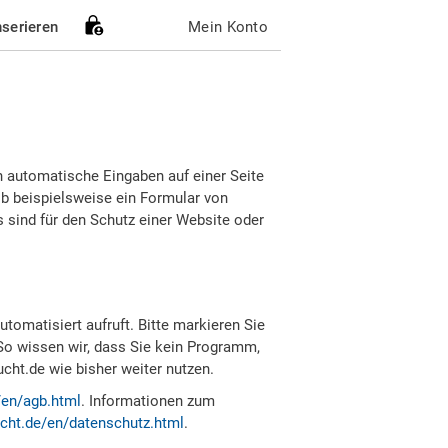
nserieren
Mein Konto
h automatische Eingaben auf einer Seite
b beispielsweise ein Formular von
sind für den Schutz einer Website oder
tomatisiert aufruft. Bitte markieren Sie
So wissen wir, dass Sie kein Programm,
ht.de wie bisher weiter nutzen.
/en/agb.html
. Informationen zum
cht.de/en/datenschutz.html
.