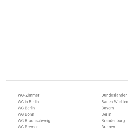
WG-Zimmer
Bundesländer
WG in Berlin
Baden-Württe
WG Berlin
Bayern
WG Bonn
Berlin
WG Braunschweig
Brandenburg
WG Bremen
Bremen