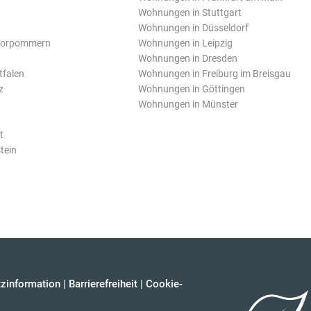
Wohnungen in Stuttgart
Wohnungen in Düsseldorf
Vorpommern
Wohnungen in Leipzig
Wohnungen in Dresden
tfalen
Wohnungen in Freiburg im Breisgau
z
Wohnungen in Göttingen
Wohnungen in Münster
t
tein
zinformation
|
Barrierefreiheit
|
Cookie-