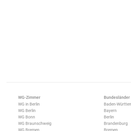
WG-Zimmer
Bundesländer
WG in Berlin
Baden-Württe
WG Berlin
Bayern
WG Bonn
Berlin
WG Braunschweig
Brandenburg
WG Bremen
Bremen