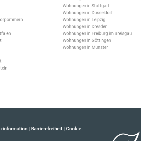
Wohnungen in Stuttgart
Wohnungen in Düsseldorf
Vorpommern
Wohnungen in Leipzig
Wohnungen in Dresden
tfalen
Wohnungen in Freiburg im Breisgau
z
Wohnungen in Göttingen
Wohnungen in Münster
t
tein
zinformation
|
Barrierefreiheit
|
Cookie-