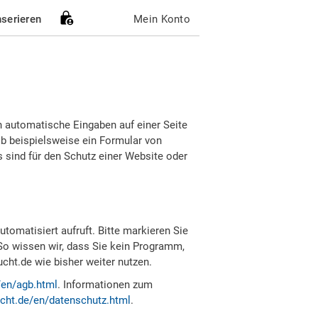
nserieren
Mein Konto
h automatische Eingaben auf einer Seite
b beispielsweise ein Formular von
sind für den Schutz einer Website oder
tomatisiert aufruft. Bitte markieren Sie
So wissen wir, dass Sie kein Programm,
ht.de wie bisher weiter nutzen.
/en/agb.html
. Informationen zum
cht.de/en/datenschutz.html
.