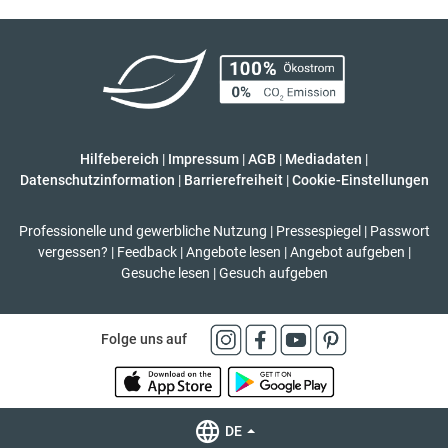
Hilfebereich
|
Impressum
|
AGB
|
Mediadaten
|
Datenschutzinformation
|
Barrierefreiheit
|
Cookie-Einstellungen
Professionelle und gewerbliche Nutzung
|
Pressespiegel
|
Passwort
vergessen?
|
Feedback
|
Angebote lesen
|
Angebot aufgeben
|
Gesuche lesen
|
Gesuch aufgeben
Folge uns auf
DE