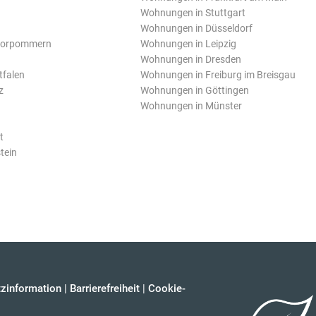
Wohnungen in Stuttgart
Wohnungen in Düsseldorf
Vorpommern
Wohnungen in Leipzig
Wohnungen in Dresden
tfalen
Wohnungen in Freiburg im Breisgau
z
Wohnungen in Göttingen
Wohnungen in Münster
t
tein
zinformation
|
Barrierefreiheit
|
Cookie-