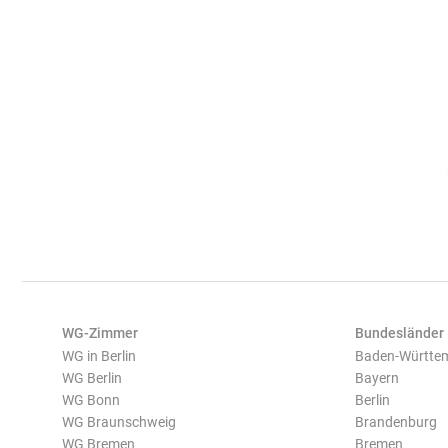
WG-Zimmer
Bundesländer
WG in Berlin
Baden-Württe
WG Berlin
Bayern
WG Bonn
Berlin
WG Braunschweig
Brandenburg
WG Bremen
Bremen