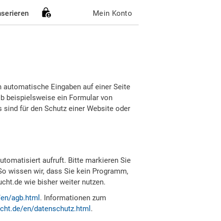
nserieren
Mein Konto
h automatische Eingaben auf einer Seite
b beispielsweise ein Formular von
sind für den Schutz einer Website oder
tomatisiert aufruft. Bitte markieren Sie
So wissen wir, dass Sie kein Programm,
ht.de wie bisher weiter nutzen.
/en/agb.html
. Informationen zum
cht.de/en/datenschutz.html
.