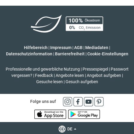
Hilfebereich
|
Impressum
|
AGB
|
Mediadaten
|
Datenschutzinformation
|
Barrierefreiheit
|
Cookie-Einstellungen
Professionelle und gewerbliche Nutzung
|
Pressespiegel
|
Passwort
vergessen?
|
Feedback
|
Angebote lesen
|
Angebot aufgeben
|
Gesuche lesen
|
Gesuch aufgeben
Folge uns auf
DE