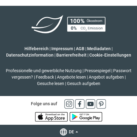
Hilfebereich
|
Impressum
|
AGB
|
Mediadaten
|
Datenschutzinformation
|
Barrierefreiheit
|
Cookie-Einstellungen
Professionelle und gewerbliche Nutzung
|
Pressespiegel
|
Passwort
vergessen?
|
Feedback
|
Angebote lesen
|
Angebot aufgeben
|
Gesuche lesen
|
Gesuch aufgeben
Folge uns auf
DE