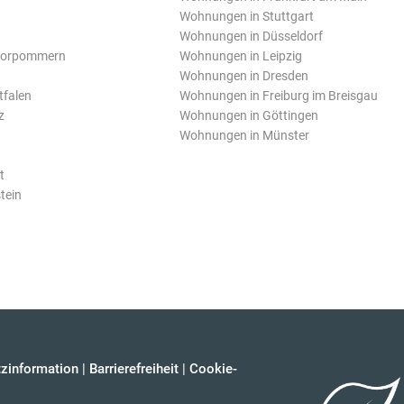
Wohnungen in Stuttgart
Wohnungen in Düsseldorf
Vorpommern
Wohnungen in Leipzig
Wohnungen in Dresden
tfalen
Wohnungen in Freiburg im Breisgau
z
Wohnungen in Göttingen
Wohnungen in Münster
t
tein
zinformation
|
Barrierefreiheit
|
Cookie-