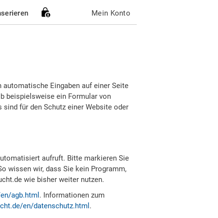
nserieren
Mein Konto
h automatische Eingaben auf einer Seite
b beispielsweise ein Formular von
sind für den Schutz einer Website oder
tomatisiert aufruft. Bitte markieren Sie
So wissen wir, dass Sie kein Programm,
ht.de wie bisher weiter nutzen.
/en/agb.html
. Informationen zum
cht.de/en/datenschutz.html
.