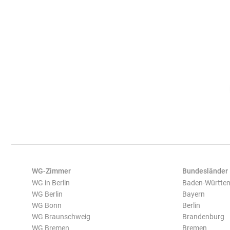
WG-Zimmer
Bundesländer
WG in Berlin
Baden-Württe
WG Berlin
Bayern
WG Bonn
Berlin
WG Braunschweig
Brandenburg
WG Bremen
Bremen