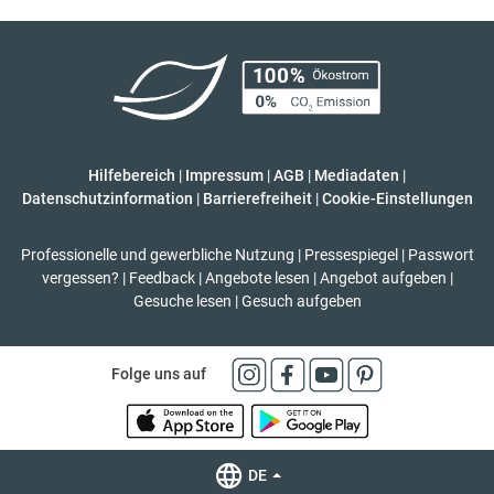
Hilfebereich
|
Impressum
|
AGB
|
Mediadaten
|
Datenschutzinformation
|
Barrierefreiheit
|
Cookie-Einstellungen
Professionelle und gewerbliche Nutzung
|
Pressespiegel
|
Passwort
vergessen?
|
Feedback
|
Angebote lesen
|
Angebot aufgeben
|
Gesuche lesen
|
Gesuch aufgeben
Folge uns auf
DE