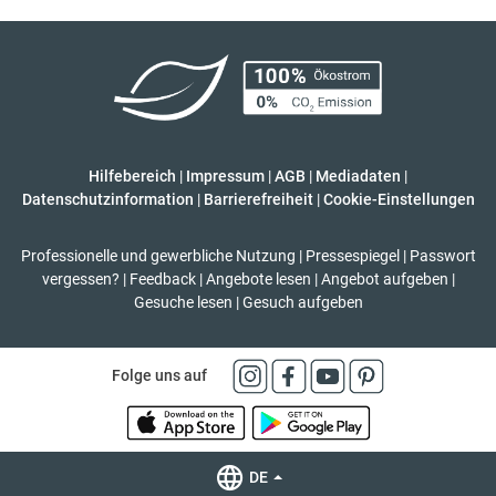
Hilfebereich
|
Impressum
|
AGB
|
Mediadaten
|
Datenschutzinformation
|
Barrierefreiheit
|
Cookie-Einstellungen
Professionelle und gewerbliche Nutzung
|
Pressespiegel
|
Passwort
vergessen?
|
Feedback
|
Angebote lesen
|
Angebot aufgeben
|
Gesuche lesen
|
Gesuch aufgeben
Folge uns auf
DE