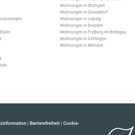
Wohnungen in Stuttgart
Wohnungen in Düsseldorf
Vorpommern
Wohnungen in Leipzig
Wohnungen in Dresden
tfalen
Wohnungen in Freiburg im Breisgau
z
Wohnungen in Göttingen
Wohnungen in Münster
t
tein
zinformation
|
Barrierefreiheit
|
Cookie-