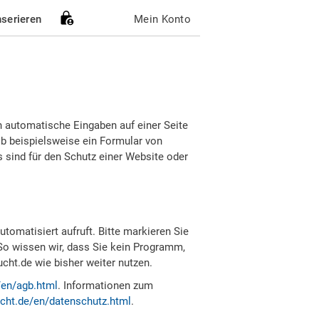
nserieren
Mein Konto
h automatische Eingaben auf einer Seite
b beispielsweise ein Formular von
sind für den Schutz einer Website oder
tomatisiert aufruft. Bitte markieren Sie
So wissen wir, dass Sie kein Programm,
ht.de wie bisher weiter nutzen.
/en/agb.html
. Informationen zum
cht.de/en/datenschutz.html
.