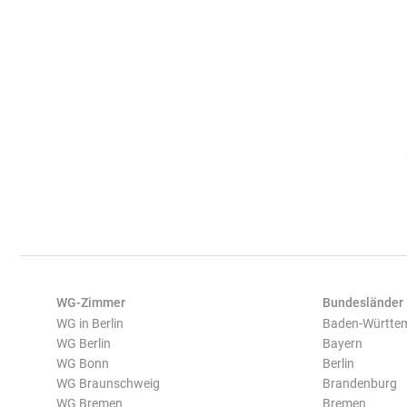
WG-Zimmer
Bundesländer
WG in Berlin
Baden-Württe
WG Berlin
Bayern
WG Bonn
Berlin
WG Braunschweig
Brandenburg
WG Bremen
Bremen