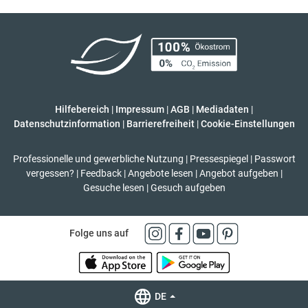
Hilfebereich
|
Impressum
|
AGB
|
Mediadaten
|
Datenschutzinformation
|
Barrierefreiheit
|
Cookie-Einstellungen
Professionelle und gewerbliche Nutzung
|
Pressespiegel
|
Passwort
vergessen?
|
Feedback
|
Angebote lesen
|
Angebot aufgeben
|
Gesuche lesen
|
Gesuch aufgeben
Folge uns auf
DE