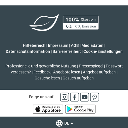
Hilfebereich
|
Impressum
|
AGB
|
Mediadaten
|
Datenschutzinformation
|
Barrierefreiheit
|
Cookie-Einstellungen
Professionelle und gewerbliche Nutzung
|
Pressespiegel
|
Passwort
vergessen?
|
Feedback
|
Angebote lesen
|
Angebot aufgeben
|
Gesuche lesen
|
Gesuch aufgeben
Folge uns auf
DE