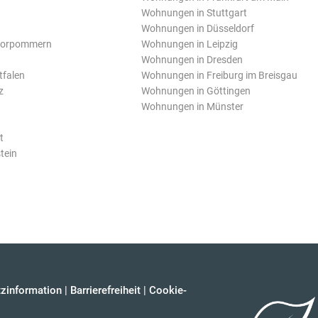
Wohnungen in Stuttgart
Wohnungen in Düsseldorf
Vorpommern
Wohnungen in Leipzig
Wohnungen in Dresden
tfalen
Wohnungen in Freiburg im Breisgau
z
Wohnungen in Göttingen
Wohnungen in Münster
t
tein
zinformation
|
Barrierefreiheit
|
Cookie-