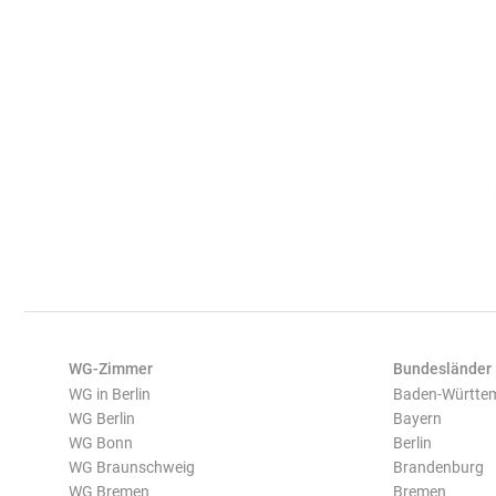
WG-Zimmer
Bundesländer
WG in Berlin
Baden-Württe
WG Berlin
Bayern
WG Bonn
Berlin
WG Braunschweig
Brandenburg
WG Bremen
Bremen