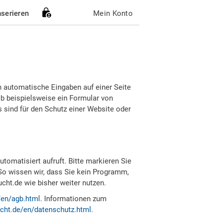
nserieren
Mein Konto
h automatische Eingaben auf einer Seite
b beispielsweise ein Formular von
sind für den Schutz einer Website oder
tomatisiert aufruft. Bitte markieren Sie
So wissen wir, dass Sie kein Programm,
ht.de wie bisher weiter nutzen.
/en/agb.html
. Informationen zum
cht.de/en/datenschutz.html
.