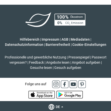
Hilfebereich
|
Impressum
|
AGB
|
Mediadaten
|
Datenschutzinformation
|
Barrierefreiheit
|
Cookie-Einstellungen
Professionelle und gewerbliche Nutzung
|
Pressespiegel
|
Passwort
vergessen?
|
Feedback
|
Angebote lesen
|
Angebot aufgeben
|
Gesuche lesen
|
Gesuch aufgeben
Folge uns auf
DE