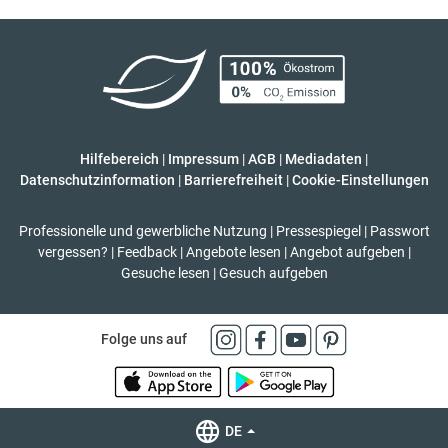
Hilfebereich
|
Impressum
|
AGB
|
Mediadaten
|
Datenschutzinformation
|
Barrierefreiheit
|
Cookie-Einstellungen
Professionelle und gewerbliche Nutzung
|
Pressespiegel
|
Passwort
vergessen?
|
Feedback
|
Angebote lesen
|
Angebot aufgeben
|
Gesuche lesen
|
Gesuch aufgeben
Folge uns auf
DE