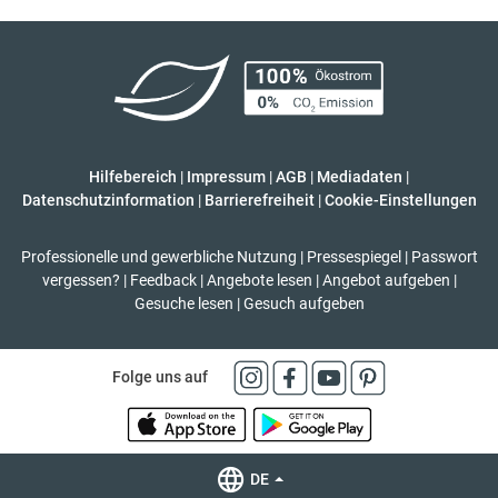
Hilfebereich
|
Impressum
|
AGB
|
Mediadaten
|
Datenschutzinformation
|
Barrierefreiheit
|
Cookie-Einstellungen
Professionelle und gewerbliche Nutzung
|
Pressespiegel
|
Passwort
vergessen?
|
Feedback
|
Angebote lesen
|
Angebot aufgeben
|
Gesuche lesen
|
Gesuch aufgeben
Folge uns auf
DE