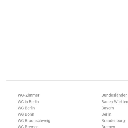
WG-Zimmer
Bundesländer
WG in Berlin
Baden-Württe
WG Berlin
Bayern
WG Bonn
Berlin
WG Braunschweig
Brandenburg
WG Bremen
Bremen