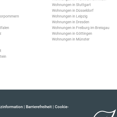
Wohnungen in Stuttgart
Wohnungen in Düsseldorf
Vorpommern
Wohnungen in Leipzig
Wohnungen in Dresden
tfalen
Wohnungen in Freiburg im Breisgau
z
Wohnungen in Göttingen
Wohnungen in Münster
t
tein
zinformation
|
Barrierefreiheit
|
Cookie-