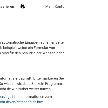
nserieren
Mein Konto
h automatische Eingaben auf einer Seite
b beispielsweise ein Formular von
sind für den Schutz einer Website oder
tomatisiert aufruft. Bitte markieren Sie
So wissen wir, dass Sie kein Programm,
ht.de wie bisher weiter nutzen.
/en/agb.html
. Informationen zum
cht.de/en/datenschutz.html
.