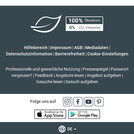
Hilfebereich
|
Impressum
|
AGB
|
Mediadaten
|
Datenschutzinformation
|
Barrierefreiheit
|
Cookie-Einstellungen
Professionelle und gewerbliche Nutzung
|
Pressespiegel
|
Passwort
vergessen?
|
Feedback
|
Angebote lesen
|
Angebot aufgeben
|
Gesuche lesen
|
Gesuch aufgeben
Folge uns auf
DE