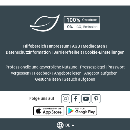
Hilfebereich
|
Impressum
|
AGB
|
Mediadaten
|
Datenschutzinformation
|
Barrierefreiheit
|
Cookie-Einstellungen
Professionelle und gewerbliche Nutzung
|
Pressespiegel
|
Passwort
vergessen?
|
Feedback
|
Angebote lesen
|
Angebot aufgeben
|
Gesuche lesen
|
Gesuch aufgeben
Folge uns auf
DE