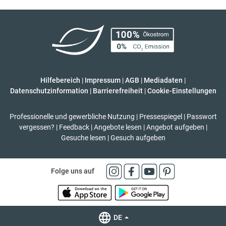
Hilfebereich
|
Impressum
|
AGB
|
Mediadaten
|
Datenschutzinformation
|
Barrierefreiheit
|
Cookie-Einstellungen
Professionelle und gewerbliche Nutzung
|
Pressespiegel
|
Passwort
vergessen?
|
Feedback
|
Angebote lesen
|
Angebot aufgeben
|
Gesuche lesen
|
Gesuch aufgeben
Folge uns auf
DE