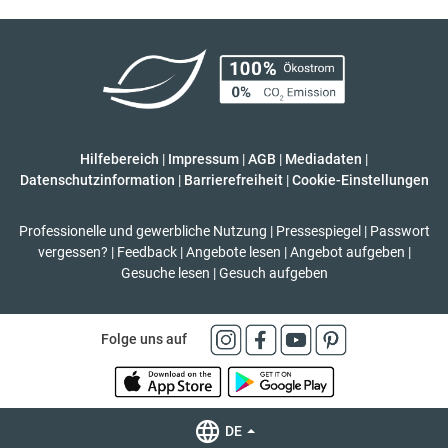
Hilfebereich
|
Impressum
|
AGB
|
Mediadaten
|
Datenschutzinformation
|
Barrierefreiheit
|
Cookie-Einstellungen
Professionelle und gewerbliche Nutzung
|
Pressespiegel
|
Passwort
vergessen?
|
Feedback
|
Angebote lesen
|
Angebot aufgeben
|
Gesuche lesen
|
Gesuch aufgeben
Folge uns auf
DE