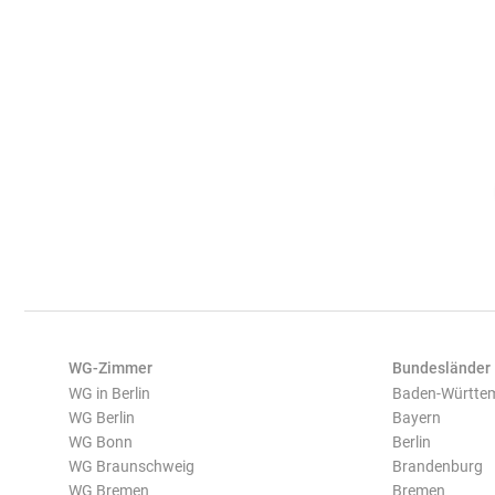
WG-Zimmer
Bundesländer
WG in Berlin
Baden-Württe
WG Berlin
Bayern
WG Bonn
Berlin
WG Braunschweig
Brandenburg
WG Bremen
Bremen