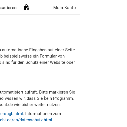
nserieren
Mein Konto
h automatische Eingaben auf einer Seite
b beispielsweise ein Formular von
sind für den Schutz einer Website oder
tomatisiert aufruft. Bitte markieren Sie
So wissen wir, dass Sie kein Programm,
ht.de wie bisher weiter nutzen.
/en/agb.html
. Informationen zum
cht.de/en/datenschutz.html
.