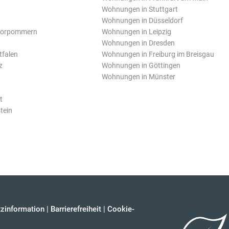
Wohnungen in Stuttgart
Wohnungen in Düsseldorf
Vorpommern
Wohnungen in Leipzig
Wohnungen in Dresden
tfalen
Wohnungen in Freiburg im Breisgau
z
Wohnungen in Göttingen
Wohnungen in Münster
t
tein
zinformation
|
Barrierefreiheit
|
Cookie-