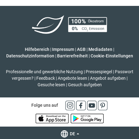
Hilfebereich
|
Impressum
|
AGB
|
Mediadaten
|
Datenschutzinformation
|
Barrierefreiheit
|
Cookie-Einstellungen
Professionelle und gewerbliche Nutzung
|
Pressespiegel
|
Passwort
vergessen?
|
Feedback
|
Angebote lesen
|
Angebot aufgeben
|
Gesuche lesen
|
Gesuch aufgeben
Folge uns auf
DE