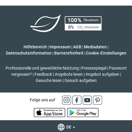
Hilfebereich
|
Impressum
|
AGB
|
Mediadaten
|
Datenschutzinformation
|
Barrierefreiheit
|
Cookie-Einstellungen
Professionelle und gewerbliche Nutzung
|
Pressespiegel
|
Passwort
vergessen?
|
Feedback
|
Angebote lesen
|
Angebot aufgeben
|
Gesuche lesen
|
Gesuch aufgeben
Folge uns auf
DE