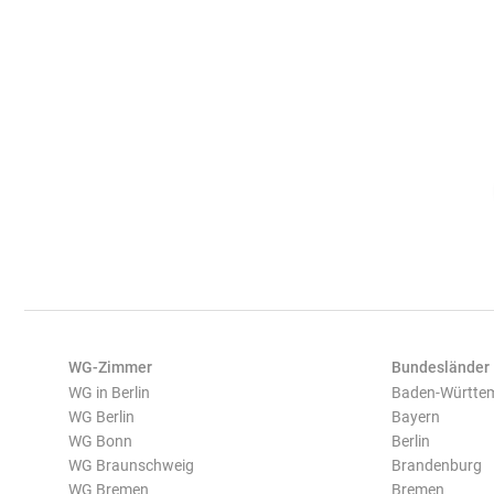
WG-Zimmer
Bundesländer
WG in Berlin
Baden-Württe
WG Berlin
Bayern
WG Bonn
Berlin
WG Braunschweig
Brandenburg
WG Bremen
Bremen