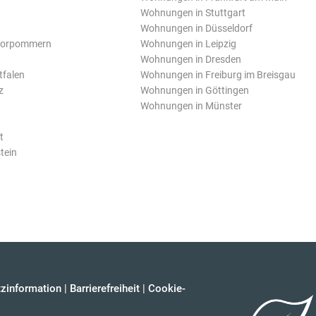
Wohnungen in Stuttgart
Wohnungen in Düsseldorf
Vorpommern
Wohnungen in Leipzig
Wohnungen in Dresden
tfalen
Wohnungen in Freiburg im Breisgau
z
Wohnungen in Göttingen
Wohnungen in Münster
t
tein
zinformation
|
Barrierefreiheit
|
Cookie-