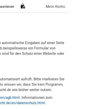
nserieren
Mein Konto
h automatische Eingaben auf einer Seite
b beispielsweise ein Formular von
sind für den Schutz einer Website oder
tomatisiert aufruft. Bitte markieren Sie
So wissen wir, dass Sie kein Programm,
ht.de wie bisher weiter nutzen.
/en/agb.html
. Informationen zum
cht.de/en/datenschutz.html
.