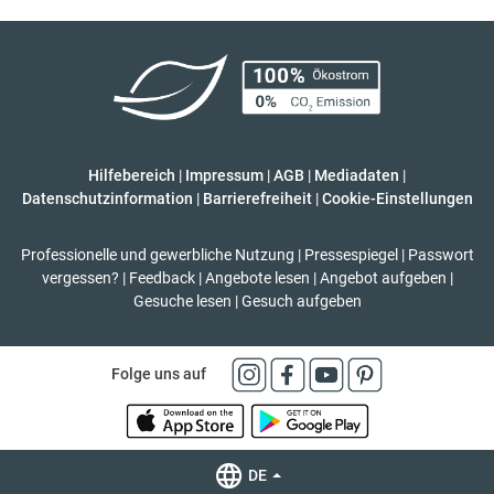
Hilfebereich
|
Impressum
|
AGB
|
Mediadaten
|
Datenschutzinformation
|
Barrierefreiheit
|
Cookie-Einstellungen
Professionelle und gewerbliche Nutzung
|
Pressespiegel
|
Passwort
vergessen?
|
Feedback
|
Angebote lesen
|
Angebot aufgeben
|
Gesuche lesen
|
Gesuch aufgeben
Folge uns auf
DE