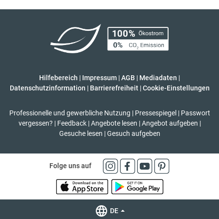
Hilfebereich
|
Impressum
|
AGB
|
Mediadaten
|
Datenschutzinformation
|
Barrierefreiheit
|
Cookie-Einstellungen
Professionelle und gewerbliche Nutzung
|
Pressespiegel
|
Passwort
vergessen?
|
Feedback
|
Angebote lesen
|
Angebot aufgeben
|
Gesuche lesen
|
Gesuch aufgeben
Folge uns auf
DE