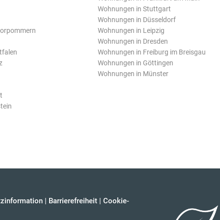
Wohnungen in Stuttgart
Wohnungen in Düsseldorf
Vorpommern
Wohnungen in Leipzig
Wohnungen in Dresden
tfalen
Wohnungen in Freiburg im Breisgau
z
Wohnungen in Göttingen
Wohnungen in Münster
t
tein
zinformation
|
Barrierefreiheit
|
Cookie-