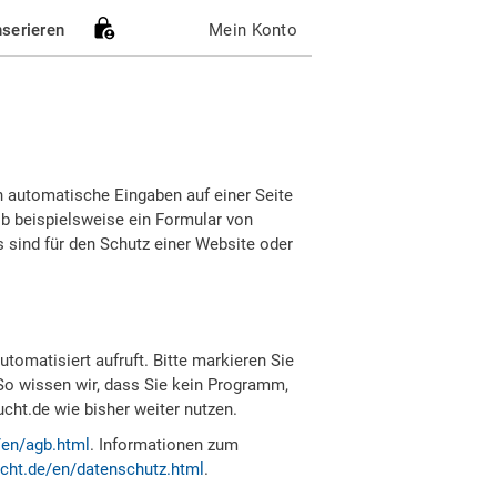
nserieren
Mein Konto
h automatische Eingaben auf einer Seite
b beispielsweise ein Formular von
sind für den Schutz einer Website oder
tomatisiert aufruft. Bitte markieren Sie
So wissen wir, dass Sie kein Programm,
ht.de wie bisher weiter nutzen.
/en/agb.html
. Informationen zum
cht.de/en/datenschutz.html
.