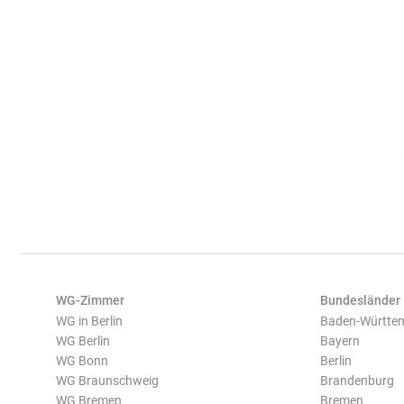
WG-Zimmer
Bundesländer
WG in Berlin
Baden-Württe
WG Berlin
Bayern
WG Bonn
Berlin
WG Braunschweig
Brandenburg
WG Bremen
Bremen