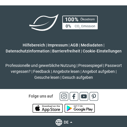
Hilfebereich
|
Impressum
|
AGB
|
Mediadaten
|
Datenschutzinformation
|
Barrierefreiheit
|
Cookie-Einstellungen
Professionelle und gewerbliche Nutzung
|
Pressespiegel
|
Passwort
vergessen?
|
Feedback
|
Angebote lesen
|
Angebot aufgeben
|
Gesuche lesen
|
Gesuch aufgeben
Folge uns auf
DE