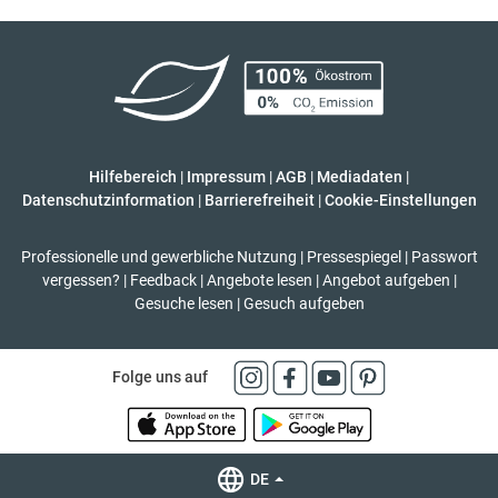
Hilfebereich
|
Impressum
|
AGB
|
Mediadaten
|
Datenschutzinformation
|
Barrierefreiheit
|
Cookie-Einstellungen
Professionelle und gewerbliche Nutzung
|
Pressespiegel
|
Passwort
vergessen?
|
Feedback
|
Angebote lesen
|
Angebot aufgeben
|
Gesuche lesen
|
Gesuch aufgeben
Folge uns auf
DE