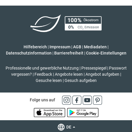
Hilfebereich
|
Impressum
|
AGB
|
Mediadaten
|
Datenschutzinformation
|
Barrierefreiheit
|
Cookie-Einstellungen
Professionelle und gewerbliche Nutzung
|
Pressespiegel
|
Passwort
vergessen?
|
Feedback
|
Angebote lesen
|
Angebot aufgeben
|
Gesuche lesen
|
Gesuch aufgeben
Folge uns auf
DE