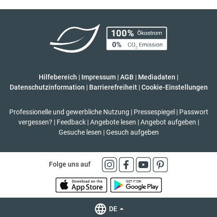
Hilfebereich
|
Impressum
|
AGB
|
Mediadaten
|
Datenschutzinformation
|
Barrierefreiheit
|
Cookie-Einstellungen
Professionelle und gewerbliche Nutzung
|
Pressespiegel
|
Passwort
vergessen?
|
Feedback
|
Angebote lesen
|
Angebot aufgeben
|
Gesuche lesen
|
Gesuch aufgeben
Folge uns auf
DE