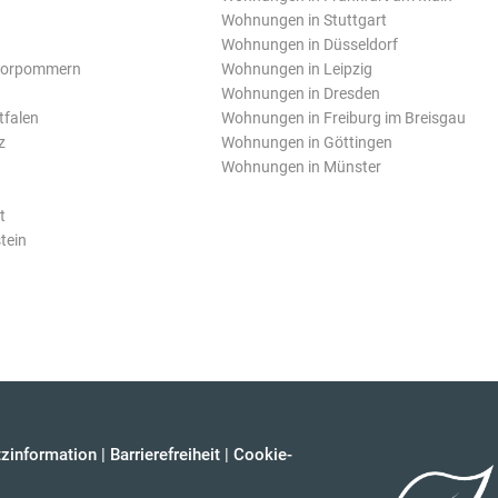
Wohnungen in Stuttgart
Wohnungen in Düsseldorf
Vorpommern
Wohnungen in Leipzig
Wohnungen in Dresden
tfalen
Wohnungen in Freiburg im Breisgau
z
Wohnungen in Göttingen
Wohnungen in Münster
t
tein
zinformation
|
Barrierefreiheit
|
Cookie-