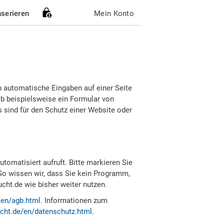
nserieren
Mein Konto
h automatische Eingaben auf einer Seite
b beispielsweise ein Formular von
sind für den Schutz einer Website oder
tomatisiert aufruft. Bitte markieren Sie
So wissen wir, dass Sie kein Programm,
ht.de wie bisher weiter nutzen.
/en/agb.html
. Informationen zum
cht.de/en/datenschutz.html
.