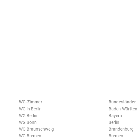
WG-Zimmer
Bundesländer
WG in Berlin
Baden-Württe
WG Berlin
Bayern
WG Bonn
Berlin
WG Braunschweig
Brandenburg
WG Bremen
Bremen