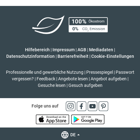
Hilfebereich
|
Impressum
|
AGB
|
Mediadaten
|
Datenschutzinformation
|
Barrierefreiheit
|
Cookie-Einstellungen
Professionelle und gewerbliche Nutzung
|
Pressespiegel
|
Passwort
vergessen?
|
Feedback
|
Angebote lesen
|
Angebot aufgeben
|
Gesuche lesen
|
Gesuch aufgeben
Folge uns auf
DE