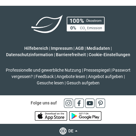
Hilfebereich
|
Impressum
|
AGB
|
Mediadaten
|
Datenschutzinformation
|
Barrierefreiheit
|
Cookie-Einstellungen
Professionelle und gewerbliche Nutzung
|
Pressespiegel
|
Passwort
vergessen?
|
Feedback
|
Angebote lesen
|
Angebot aufgeben
|
Gesuche lesen
|
Gesuch aufgeben
Folge uns auf
DE