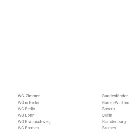
WG-Zimmer
Bundesländer
WG in Berlin
Baden-Württe
WG Berlin
Bayern
WG Bonn
Berlin
WG Braunschweig
Brandenburg
WG Bremen
Bremen