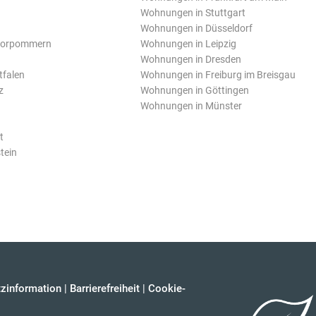
Wohnungen in Stuttgart
Wohnungen in Düsseldorf
Vorpommern
Wohnungen in Leipzig
Wohnungen in Dresden
tfalen
Wohnungen in Freiburg im Breisgau
z
Wohnungen in Göttingen
Wohnungen in Münster
t
tein
zinformation
|
Barrierefreiheit
|
Cookie-