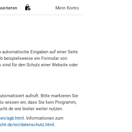
nserieren
Mein Konto
h automatische Eingaben auf einer Seite
b beispielsweise ein Formular von
sind für den Schutz einer Website oder
tomatisiert aufruft. Bitte markieren Sie
So wissen wir, dass Sie kein Programm,
ht.de wie bisher weiter nutzen.
/en/agb.html
. Informationen zum
cht.de/en/datenschutz.html
.