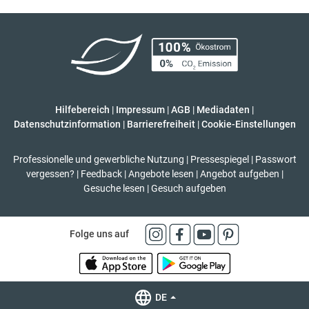
Hilfebereich
|
Impressum
|
AGB
|
Mediadaten
|
Datenschutzinformation
|
Barrierefreiheit
|
Cookie-Einstellungen
Professionelle und gewerbliche Nutzung
|
Pressespiegel
|
Passwort
vergessen?
|
Feedback
|
Angebote lesen
|
Angebot aufgeben
|
Gesuche lesen
|
Gesuch aufgeben
Folge uns auf
DE