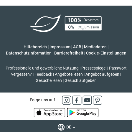
Hilfebereich
|
Impressum
|
AGB
|
Mediadaten
|
Datenschutzinformation
|
Barrierefreiheit
|
Cookie-Einstellungen
Professionelle und gewerbliche Nutzung
|
Pressespiegel
|
Passwort
vergessen?
|
Feedback
|
Angebote lesen
|
Angebot aufgeben
|
Gesuche lesen
|
Gesuch aufgeben
Folge uns auf
DE