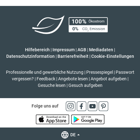
Hilfebereich
|
Impressum
|
AGB
|
Mediadaten
|
Datenschutzinformation
|
Barrierefreiheit
|
Cookie-Einstellungen
Professionelle und gewerbliche Nutzung
|
Pressespiegel
|
Passwort
vergessen?
|
Feedback
|
Angebote lesen
|
Angebot aufgeben
|
Gesuche lesen
|
Gesuch aufgeben
Folge uns auf
DE