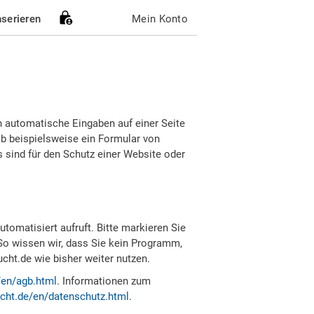
nserieren
Mein Konto
h automatische Eingaben auf einer Seite
b beispielsweise ein Formular von
sind für den Schutz einer Website oder
tomatisiert aufruft. Bitte markieren Sie
So wissen wir, dass Sie kein Programm,
ht.de wie bisher weiter nutzen.
/en/agb.html
. Informationen zum
cht.de/en/datenschutz.html
.