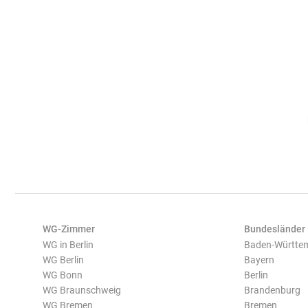
WG-Zimmer
Bundesländer
WG in Berlin
Baden-Württe
WG Berlin
Bayern
WG Bonn
Berlin
WG Braunschweig
Brandenburg
WG Bremen
Bremen