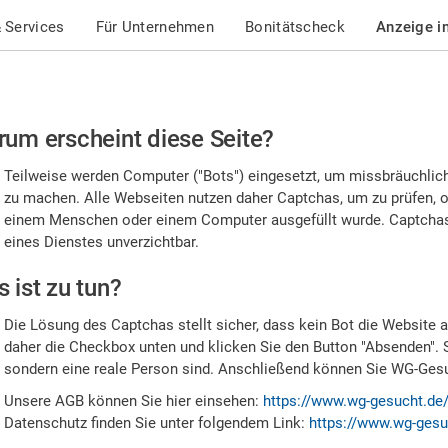
 Services
Für Unternehmen
Bonitätscheck
Anzeige i
te
um erscheint diese Seite?
stätigen
Teilweise werden Computer ("Bots") eingesetzt, um missbräuchlic
,
zu machen. Alle Webseiten nutzen daher Captchas, um zu prüfen, o
einem Menschen oder einem Computer ausgefüllt wurde. Captchas 
ss
eines Dienstes unverzichtbar.
e
 ist zu tun?
n
Die Lösung des Captchas stellt sicher, dass kein Bot die Website au
nsch
daher die Checkbox unten und klicken Sie den Button "Absenden". 
sondern eine reale Person sind. Anschließend können Sie WG-Gesuc
nd
Unsere AGB können Sie hier einsehen:
https://www.wg-gesucht.de
Datenschutz finden Sie unter folgendem Link:
https://www.wg-gesu