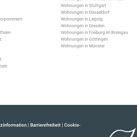
Wohnungen in Stuttgart
Wohnungen in Düsseldorf
Vorpommern
Wohnungen in Leipzig
Wohnungen in Dresden
tfalen
Wohnungen in Freiburg im Breisgau
z
Wohnungen in Göttingen
Wohnungen in Münster
t
tein
zinformation
|
Barrierefreiheit
|
Cookie-