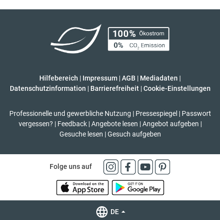
Hilfebereich
|
Impressum
|
AGB
|
Mediadaten
|
Datenschutzinformation
|
Barrierefreiheit
|
Cookie-Einstellungen
Professionelle und gewerbliche Nutzung
|
Pressespiegel
|
Passwort
vergessen?
|
Feedback
|
Angebote lesen
|
Angebot aufgeben
|
Gesuche lesen
|
Gesuch aufgeben
Folge uns auf
DE