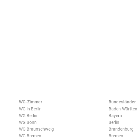
WG-Zimmer
Bundesländer
WG in Berlin
Baden-Württe
WG Berlin
Bayern
WG Bonn
Berlin
WG Braunschweig
Brandenburg
WG Bremen
Bremen