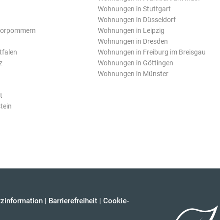
Wohnungen in Stuttgart
Wohnungen in Düsseldorf
Vorpommern
Wohnungen in Leipzig
Wohnungen in Dresden
tfalen
Wohnungen in Freiburg im Breisgau
z
Wohnungen in Göttingen
Wohnungen in Münster
t
tein
zinformation
|
Barrierefreiheit
|
Cookie-