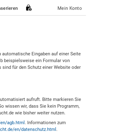
nserieren
Mein Konto
h automatische Eingaben auf einer Seite
b beispielsweise ein Formular von
sind für den Schutz einer Website oder
tomatisiert aufruft. Bitte markieren Sie
So wissen wir, dass Sie kein Programm,
ht.de wie bisher weiter nutzen.
/en/agb.html
. Informationen zum
cht.de/en/datenschutz.html
.