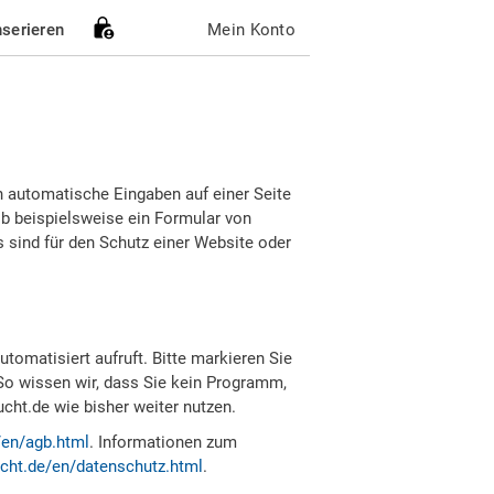
nserieren
Mein Konto
h automatische Eingaben auf einer Seite
b beispielsweise ein Formular von
sind für den Schutz einer Website oder
tomatisiert aufruft. Bitte markieren Sie
So wissen wir, dass Sie kein Programm,
ht.de wie bisher weiter nutzen.
/en/agb.html
. Informationen zum
cht.de/en/datenschutz.html
.