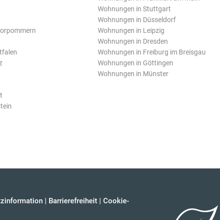
Wohnungen in Stuttgart
Wohnungen in Düsseldorf
Vorpommern
Wohnungen in Leipzig
Wohnungen in Dresden
tfalen
Wohnungen in Freiburg im Breisgau
z
Wohnungen in Göttingen
Wohnungen in Münster
t
tein
zinformation
|
Barrierefreiheit
|
Cookie-