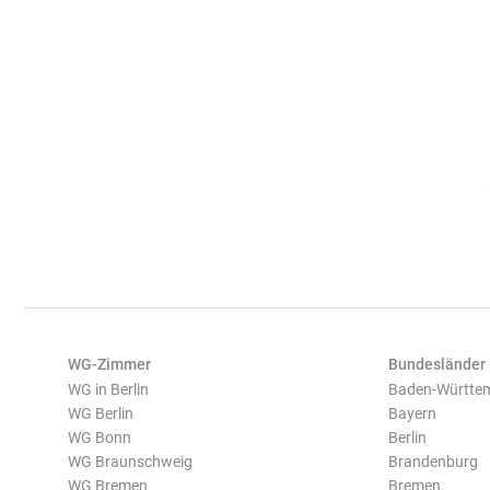
WG-Zimmer
Bundesländer
WG in Berlin
Baden-Württe
WG Berlin
Bayern
WG Bonn
Berlin
WG Braunschweig
Brandenburg
WG Bremen
Bremen