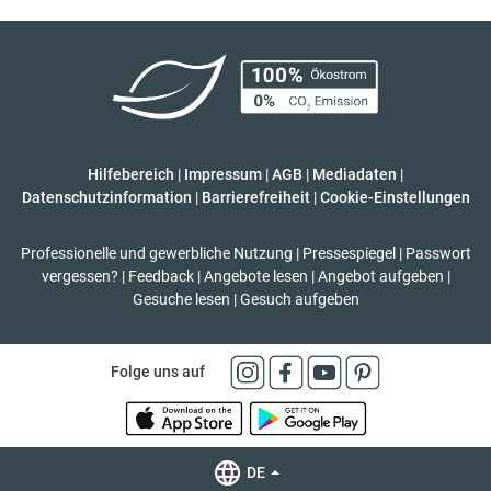
Hilfebereich
|
Impressum
|
AGB
|
Mediadaten
|
Datenschutzinformation
|
Barrierefreiheit
|
Cookie-Einstellungen
Professionelle und gewerbliche Nutzung
|
Pressespiegel
|
Passwort
vergessen?
|
Feedback
|
Angebote lesen
|
Angebot aufgeben
|
Gesuche lesen
|
Gesuch aufgeben
Folge uns auf
DE