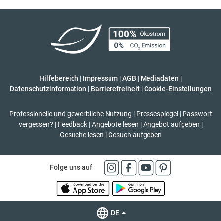
Hilfebereich
|
Impressum
|
AGB
|
Mediadaten
|
Datenschutzinformation
|
Barrierefreiheit
|
Cookie-Einstellungen
Professionelle und gewerbliche Nutzung
|
Pressespiegel
|
Passwort
vergessen?
|
Feedback
|
Angebote lesen
|
Angebot aufgeben
|
Gesuche lesen
|
Gesuch aufgeben
Folge uns auf
DE