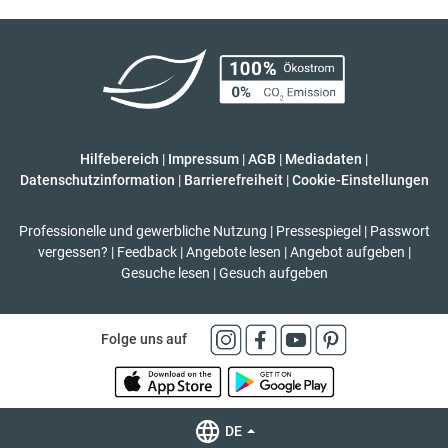
Hilfebereich
|
Impressum
|
AGB
|
Mediadaten
|
Datenschutzinformation
|
Barrierefreiheit
|
Cookie-Einstellungen
Professionelle und gewerbliche Nutzung
|
Pressespiegel
|
Passwort
vergessen?
|
Feedback
|
Angebote lesen
|
Angebot aufgeben
|
Gesuche lesen
|
Gesuch aufgeben
Folge uns auf
DE