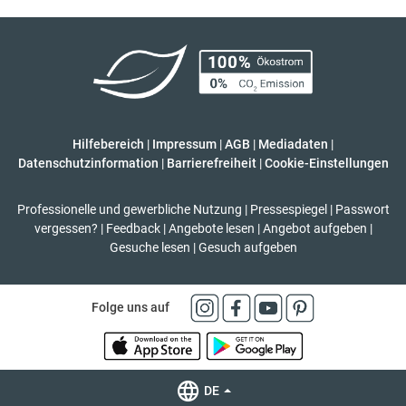
Hilfebereich
|
Impressum
|
AGB
|
Mediadaten
|
Datenschutzinformation
|
Barrierefreiheit
|
Cookie-Einstellungen
Professionelle und gewerbliche Nutzung
|
Pressespiegel
|
Passwort
vergessen?
|
Feedback
|
Angebote lesen
|
Angebot aufgeben
|
Gesuche lesen
|
Gesuch aufgeben
Folge uns auf
DE