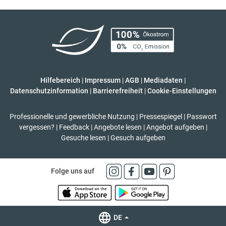
Hilfebereich
|
Impressum
|
AGB
|
Mediadaten
|
Datenschutzinformation
|
Barrierefreiheit
|
Cookie-Einstellungen
Professionelle und gewerbliche Nutzung
|
Pressespiegel
|
Passwort
vergessen?
|
Feedback
|
Angebote lesen
|
Angebot aufgeben
|
Gesuche lesen
|
Gesuch aufgeben
Folge uns auf
DE