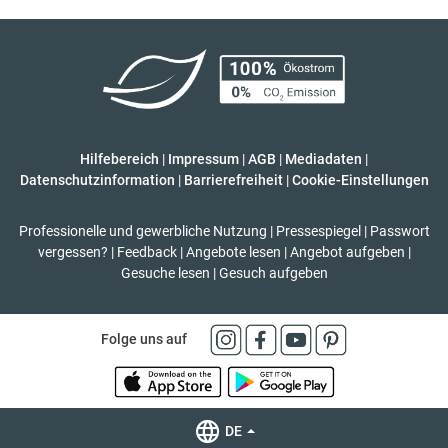
Hilfebereich
|
Impressum
|
AGB
|
Mediadaten
|
Datenschutzinformation
|
Barrierefreiheit
|
Cookie-Einstellungen
Professionelle und gewerbliche Nutzung
|
Pressespiegel
|
Passwort
vergessen?
|
Feedback
|
Angebote lesen
|
Angebot aufgeben
|
Gesuche lesen
|
Gesuch aufgeben
Folge uns auf
DE