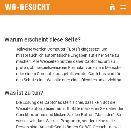
H
WG-
GESUCHT.DE
Bitte
Warum erscheint diese Seite?
bestätigen
Teilweise werden Computer ("Bots") eingesetzt, um
Sie,
missbräuchlich automatische Eingaben auf einer Seite zu
dass
machen. Alle Webseiten nutzen daher Captchas, um zu
Sie
prüfen, ob beispielsweise ein Formular von einem Menschen
oder einem Computer ausgefüllt wurde. Captchas sind für
ein
den Schutz einer Website oder eines Dienstes unverzichtbar.
Mensch
Was ist zu tun?
sind
Die Lösung des Captchas stellt sicher, dass kein Bot die
Website automatisiert aufruft. Bitte markieren Sie daher die
Checkbox unten und klicken Sie den Button "Absenden". So
wissen wir, dass Sie kein Programm, sondern eine reale
Person sind. Anschließend können Sie WG-Gesucht.de wie