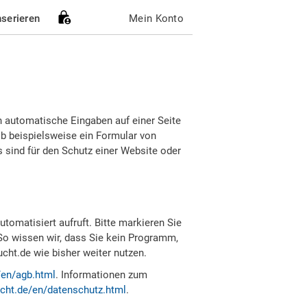
nserieren
Mein Konto
h automatische Eingaben auf einer Seite
b beispielsweise ein Formular von
sind für den Schutz einer Website oder
tomatisiert aufruft. Bitte markieren Sie
So wissen wir, dass Sie kein Programm,
ht.de wie bisher weiter nutzen.
/en/agb.html
. Informationen zum
cht.de/en/datenschutz.html
.