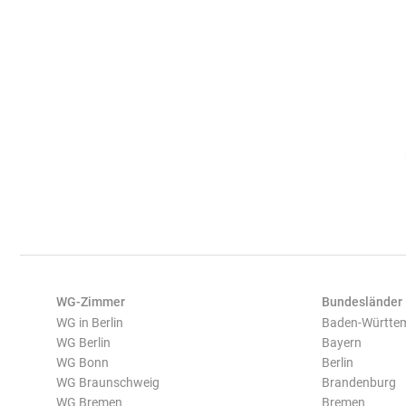
WG-Zimmer
Bundesländer
WG in Berlin
Baden-Württe
WG Berlin
Bayern
WG Bonn
Berlin
WG Braunschweig
Brandenburg
WG Bremen
Bremen