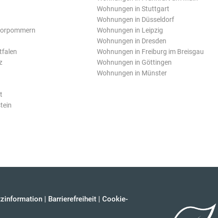
Wohnungen in Stuttgart
Wohnungen in Düsseldorf
Vorpommern
Wohnungen in Leipzig
Wohnungen in Dresden
tfalen
Wohnungen in Freiburg im Breisgau
z
Wohnungen in Göttingen
Wohnungen in Münster
t
tein
zinformation
|
Barrierefreiheit
|
Cookie-